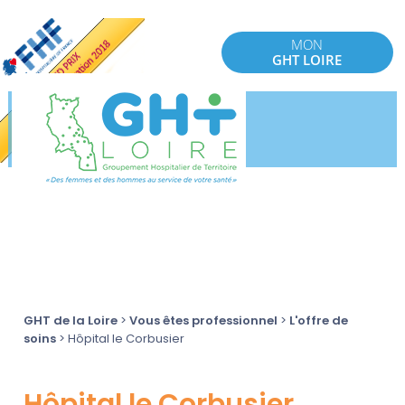
MON
GHT LOIRE
GHT de la Loire
>
Vous êtes professionnel
>
L'offre de
soins
>
Hôpital le Corbusier
Hôpital le Corbusier