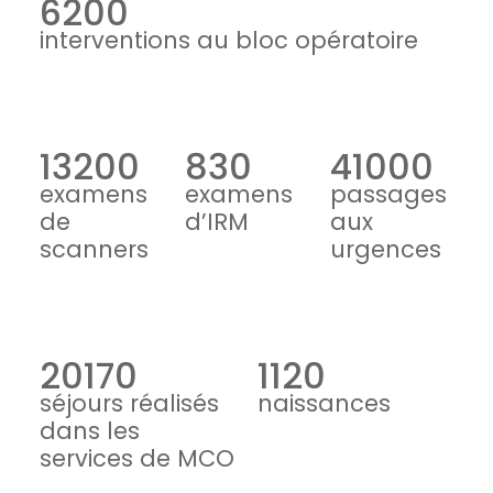
6200
interventions au bloc opératoire
13200
830
41000
examens
examens
passages
de
d’IRM
aux
scanners
urgences
20170
1120
séjours réalisés
naissances
dans les
services de MCO