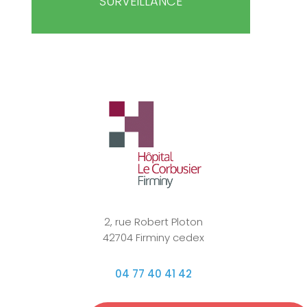
SURVEILLANCE
2, rue Robert Ploton
42704 Firminy cedex
04 77 40 41 42