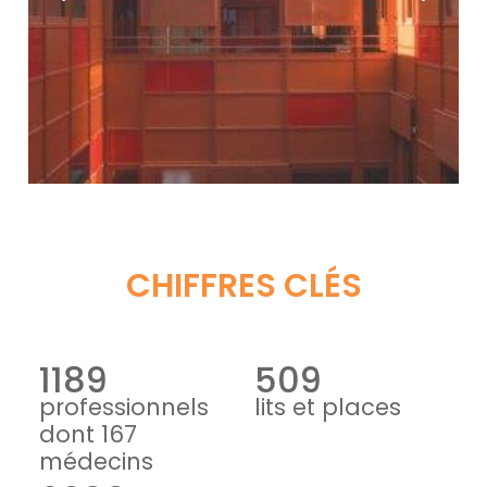
CHIFFRES CLÉS
1189
509
professionnels
lits et places
dont 167
médecins