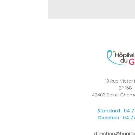
19 Rue Victor
BP 168
42403 Saint-Cham
Standard : 04 77
Direction : 04 77
direction@hopital