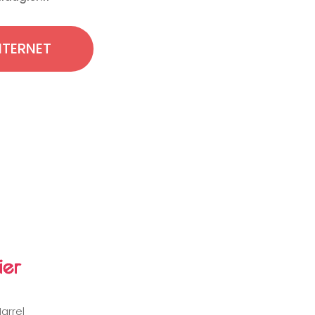
INTERNET
arrel