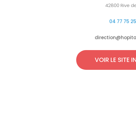
42800 Rive de
04 77 75 2
direction@hopital
VOIR
LE SITE 