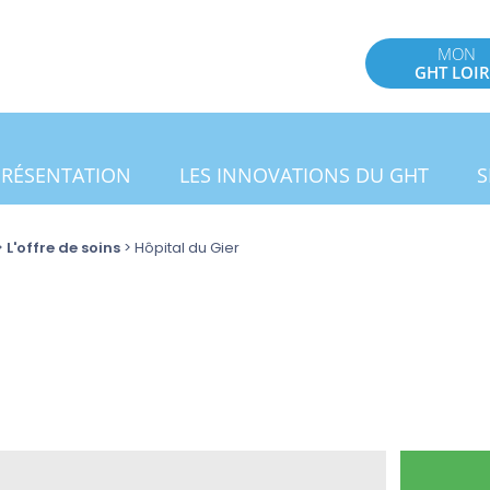
MON
GHT LOIR
PRÉSENTATION
LES INNOVATIONS DU GHT
S
>
L'offre de soins
>
Hôpital du Gier