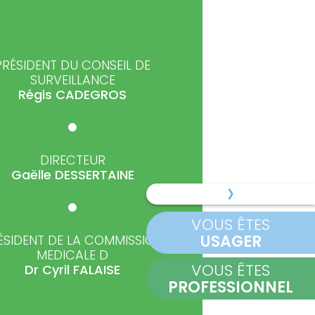
PRÉSIDENT DU CONSEIL DE
SURVEILLANCE
Régis
CADEGROS
DIRECTEUR
Gaëlle
DESSERTAINE
VOUS ÊTES
USAGER
ÉSIDENT DE LA COMMISSION
MEDICALE D
VOUS ÊTES
Dr Cyril
FALAISE
PROFESSIONNEL