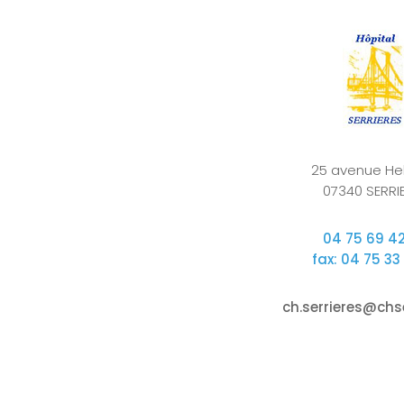
25 avenue Hel
07340 SERRI
04 75 69 4
fax: 04 75 33
ch.serrieres@chse