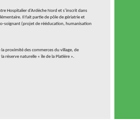
tre Hospitalier d’Ardèche Nord et s’inscrit dans
entaire. Il fait partie de pôle de gériatrie et
co-soignant (projet de rééducation, humanisation
e la proximité des commerces du village, de
 réserve naturelle « île de la Platière ».