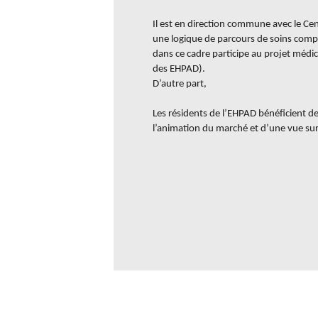
Il est en direction commune avec le Cen
une logique de parcours de soins complém
dans ce cadre participe au projet médi
des EHPAD).
D’autre part,
Les résidents de l’EHPAD bénéficient d
l’animation du marché et d’une vue sur la