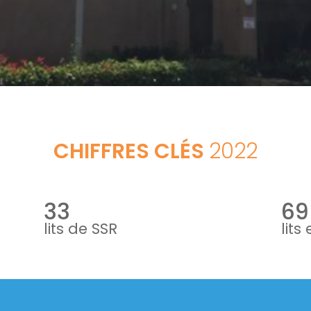
CHIFFRES CLÉS
2022
33
69
lits de SSR
lits