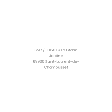
SMR / EHPAD « Le Grand
Jardin »
69930 Saint-Laurent-de-
Chamousset