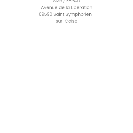
SMR / EHPAD
Avenue de la Libération
69590 Saint Symphorien-
sur-Coise