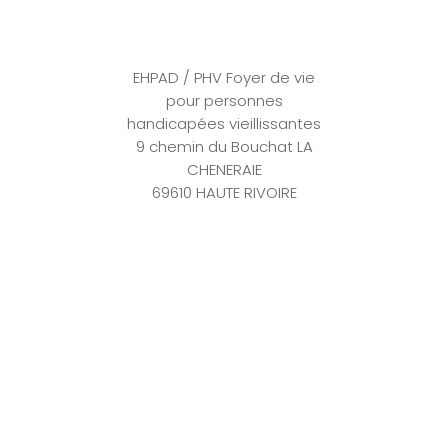
EHPAD / PHV Foyer de vie
pour personnes
handicapées vieillissantes
9 chemin du Bouchat LA
CHENERAIE
69610 HAUTE RIVOIRE