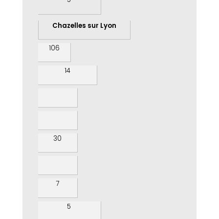
Chazelles sur Lyon
106
14
30
7
5