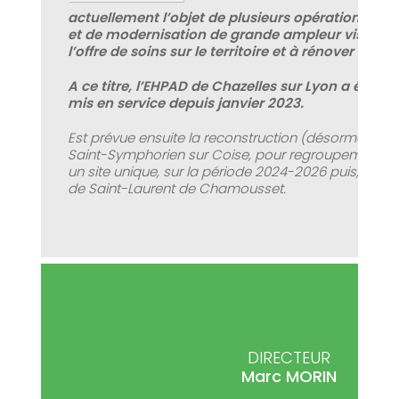
actuellement l’objet de plusieurs opérations de 
et de modernisation de grande ampleur visant à
l’offre de soins sur le territoire et à rénover 3 de s
A ce titre, l’EHPAD de Chazelles sur Lyon a été rec
mis en service depuis janvier 2023.
Est prévue ensuite la reconstruction (désormais en
Saint-Symphorien sur Coise, pour regroupement des
un site unique, sur la période 2024-2026 puis, la réha
de Saint-Laurent de Chamousset.
DIRECTEUR
Marc
MORIN