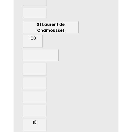
St Laurent de
Chamousset
100
10